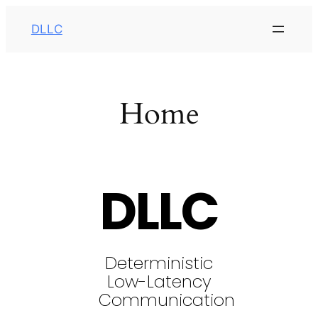
DLLC
Home
DLLC
Deterministic
Low-Latency
Communication