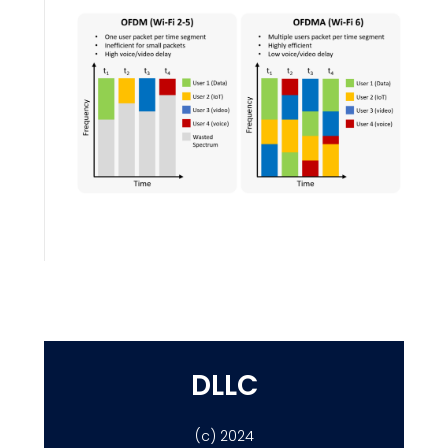
DLLC
(c) 2024